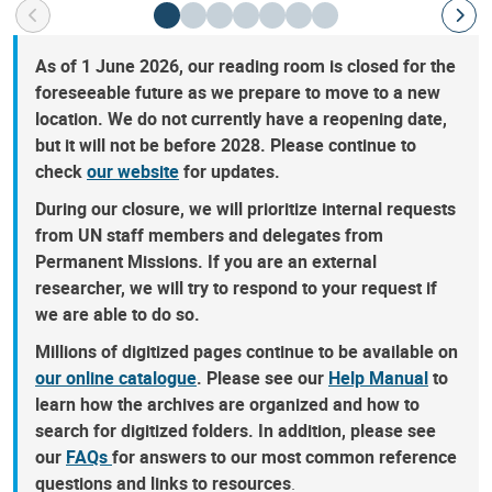
As of 1 June 2026, our reading room is closed for the
foreseeable future as we prepare to move to a new
location. We do not currently have a reopening date,
but it will not be before 2028. Please continue to
check
our website
for updates.
During our closure, we will prioritize internal requests
from UN staff members and delegates from
Permanent Missions. If you are an external
researcher, we will try to respond to your request if
we are able to do so.
Millions of digitized pages continue to be available on
our online catalogue
. Please see our
Help Manual
to
learn how the archives are organized and how to
search for digitized folders. In addition, please see
our
FAQs
for answers to our most common reference
questions and links to resources
.