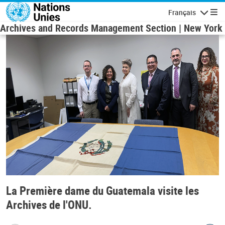
Aller au contenu principal
Français
Navigatio
Archives and Records Management Section | New York
La Première dame du Guatemala visite les
Archives de l'ONU.