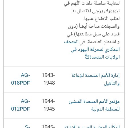
لمعاينة سلسلة ملفات التُّهم في
نيويورك، يرجى الاتصال بنا
لطلب الاطلاع عليها.
والسجلات متاحة أيضاً (دون
قيود على سبل مطالعتها) في
و اشنطن العاصمة، في
المتحف
التذكاري لمحرقة اليهود في
الولايات المتحدة
إدارة الأمم المتحدة للإغاثة
1943-
AG-
والتأهيل
1948
018PDF
مؤتمر الأمم المتحدة المُنشئ
1944-
AG-
للمنظمة الدولية
1945
012PDF
الوكالة الوطنية الصينية للإغاثة
1945-
S-