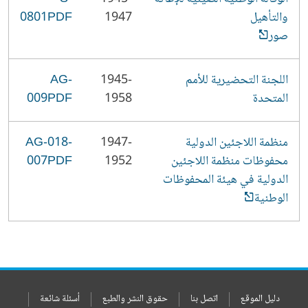
والتأهيل
1947
0801PDF
صور
اللجنة التحضيرية للأمم
1945-
AG-
المتحدة
1958
009PDF
منظمة اللاجئين الدولية
1947-
AG-018-
محفوظات منظمة اللاجئين
1952
007PDF
الدولية في هيئة المحفوظات
الوطنية
دليل الموقع
اتصل بنا
حقوق النشر والطبع
أسئلة شائعة