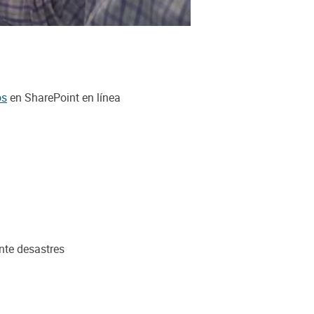
os
en SharePoint en línea
nte desastres