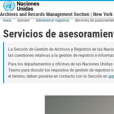
Pasar al contenido principal
Archives and Records Management Section | New York
Inicio
content
Administrar registros
Servicios de asesoramie
Servicios de asesoramien
La Sección de Gestión de Archivos y Registros de las Naci
las cuestiones relativas a la gestión de registros e informa
Para los departamentos y oficinas de las Naciones Unidas u
Teams para discutir los requisitos de gestión de registros
el terreno, deben ponerse en contacto con la Sección en
ar