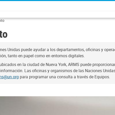
nto
to
ones Unidas puede ayudar a los departamentos, oficinas y opera
ción, tanto en papel como en entornos digitales.
bicados en la ciudad de Nueva York, ARMS puede proporcionar vi
 e información. Las oficinas y organismos de las Naciones Unida
ms@un.org
para programar una consulta a través de Equipos.