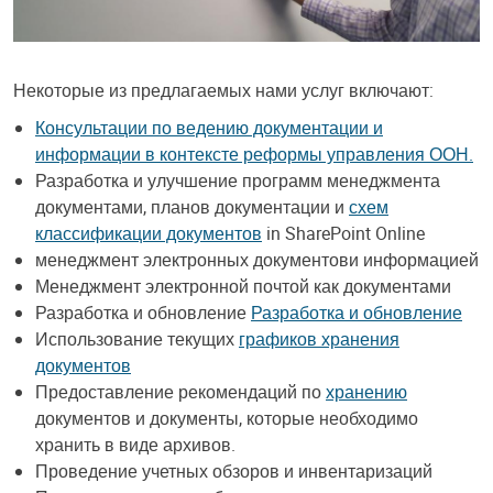
Некоторые из предлагаемых нами услуг включают:
Консультации по ведению документации и
информации в контексте реформы управления ООН.
Разработка и улучшение программ менеджмента
документами, планов документации и
схем
классификации документов
in SharePoint Online
менеджмент электронных документови информацией
Менеджмент электронной почтой как документами
Разработка и обновление
Разработка и обновление
Использование текущих
графиков хранения
документов
Предоставление рекомендаций по
хранению
документов и документы, которые необходимо
хранить в виде архивов.
Проведение учетных обзоров и инвентаризаций