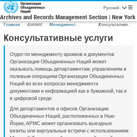
Перейти к основному содержанию
Русский
Навигаци
Archives and Records Management Section | New York
Главная
content
Менеджмент
Kонсультативные
документов
услуги
Kонсультативные услуги
Отдел по менеджменту архивов и документов
Организации Объединенных Наций может
оказывать помощь департаментам, управлениям и
полевым операциям Организации Объединенных
Наций во всех вопросах менеджмента
документами и информацией как в бумажной, так и
в цифровой среде.
Для департаментов и офисов Организации
Объединенных Наций, расположенных в Нью-
Йорке, АРМС может организовать выездные
визиты или виртуальные встречи с использованием