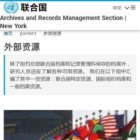
跳转到主要内容
中文
导航
Archives and Records Management Section |
New York
首页
content
外部资源
外部资源
除了纽约总部联合国档案和记录管理科保存的档案外，
研究人员还应了解各种可用资源。 我们在以下组中汇
编了其中一些资源：联合国特定资源、国际组织档案和
一般档案资源。